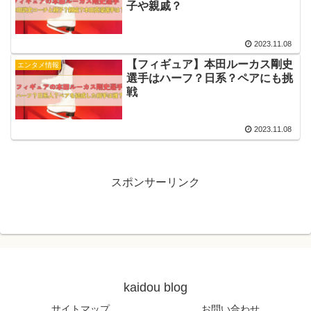
子や親戚？
2023.11.08
【フィギュア】本田ルーカス剛史
エンタメ情報
選手はハーフ？日系？ペアにも挑
戦
2023.11.08
スポンサーリンク
kaidou blog
サイトマップ
お問い合わせ