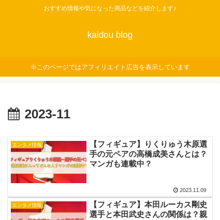
おすすめ情報や気になった商品などを紹介します♪
kaidou blog
※このページではアフィリエイト広告を表示しています
2023-11
【フィギュア】りくりゅう木原選
エンタメ情報
手の元ペアの高橋成美さんとは？
マンガも連載中？
2023.11.09
【フィギュア】本田ルーカス剛史
エンタメ情報
選手と本田武史さんの関係は？親